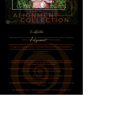
la collection
d'alignement